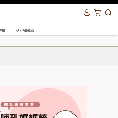
雞精
孕期知識家