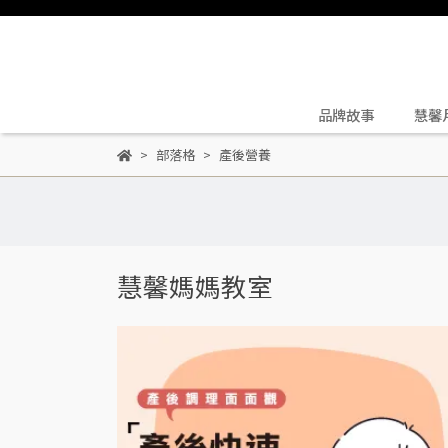
品牌故事
慧馨
部落格
產後營養
慧馨媽媽教室