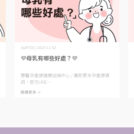
staff701 | 2023-11-02
💜母乳有哪些好處？💜
慧馨孕產婦健康諮詢中心 / 獲取更多孕產婦資
訊，官方LINE⋯
閱讀更多 ->