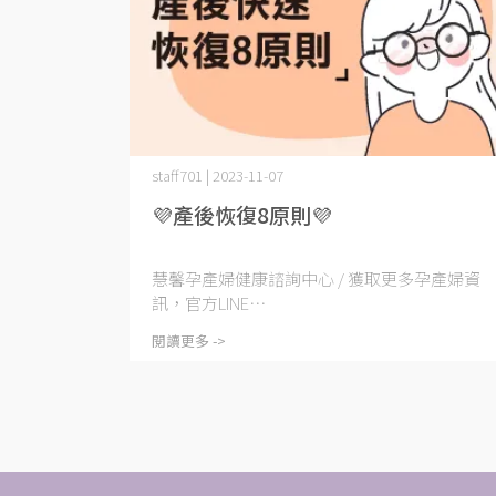
staff701 | 2023-11-07
💜產後恢復8原則💜
慧馨孕產婦健康諮詢中心 / 獲取更多孕產婦資
訊，官方LINE⋯
閱讀更多 ->